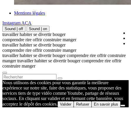
Mentions légales
Instagram ACA
Sound | off
Sound | on
travailler habiter se divertir bouger
comprendre rire offrir construire manger
travailler habiter se divertir bouger
comprendre rire offrir construire manger
travailler habiter se divertir bouger comprendre rire offrir construire
manger travailler habiter se divertir bouger comprendre rire offrir
construire manger
Nous utilisons des cookies pour vous garantir la meilleure
expérience sur notre site, faire des statistiques, vous proposer des
services tiers de type vidéo comme Youtube, partage de réseaux
sociaux. En cliquant sur valider et en fermant cette bannière, vous
acceptez le dépôt des cookies.
Valider
Refuser
En savoir plus