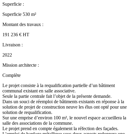
Superficie :
Superficie 530 m²
Montant des travaux :
191 236 € HT
Livraison :
2022
Mission architecte :
Complète
Le projet consiste à la requalification partielle d’un bâtiment
communal existant en salle associative.
Seule la partie centrale fait l’objet de la présente demande.
Dans un souci de réemploi de bâtiments existants en réponse à la
solution de projet de construction neuve les élus ont opté pour une
solution de requalification.
Sur une emprise d’environ 100 m², le nouvel espace accueillera la
salle des associations de la commune.
Le projet prend en compte également la réfection des façades.
L’emploi de bardage métallique sous deux aspects redonnera une