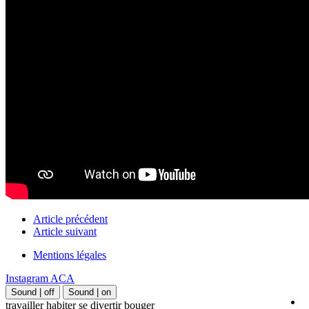
Article précédent
Article suivant
Mentions légales
Instagram ACA
Sound | off
Sound | on
travailler habiter se divertir bouger