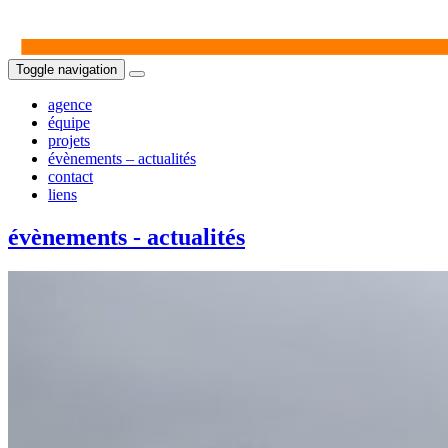
Toggle navigation
agence
équipe
projets
évènements – actualités
contact
liens
évènements - actualités