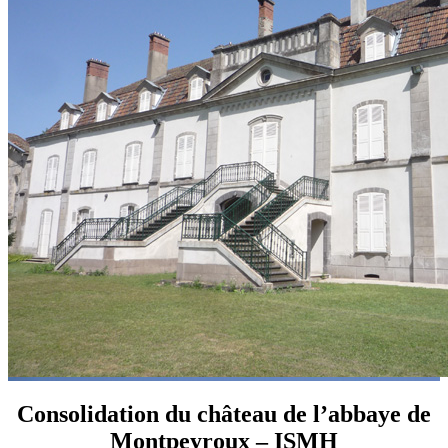
Consolidation du château de l’abbaye de
Montpeyroux – ISMH