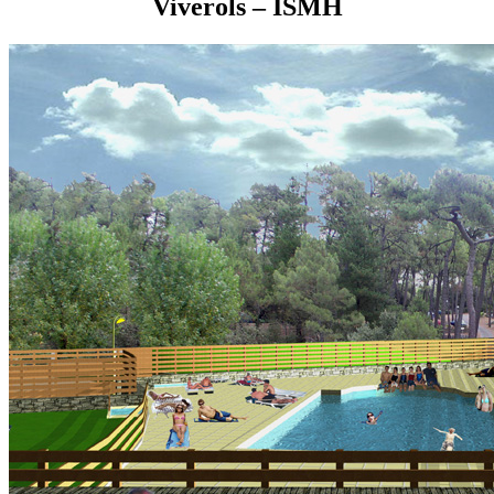
Viverols – ISMH